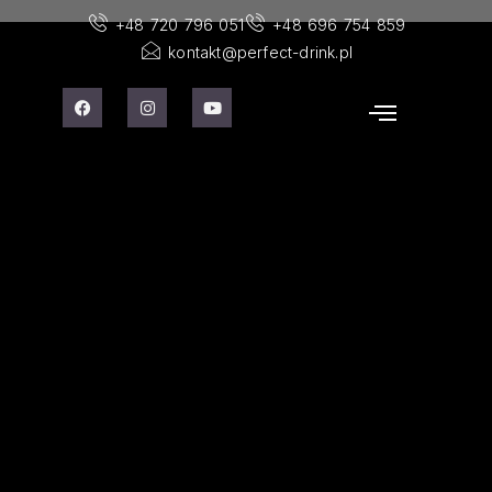
+48 720 796 051
+48 696 754 859
kontakt@perfect-drink.pl