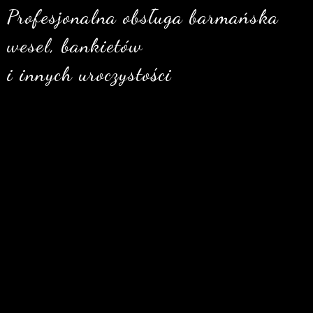
Profesjonalna obsługa barmańska
wesel, bankietów
i innych uroczystości