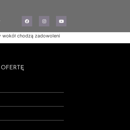
T
scy wokół chodzą zadowoleni
 OFERTĘ