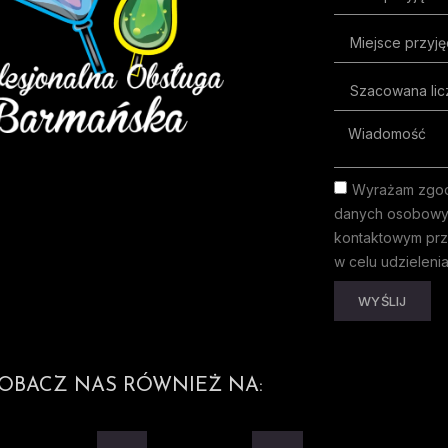
Wyrażam zgod
danych osobowy
kontaktowym prz
w celu udzieleni
WYŚLIJ
OBACZ NAS RÓWNIEŻ NA: