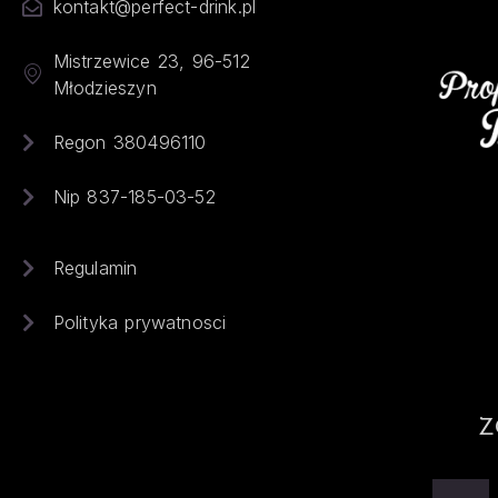
kontakt@perfect-drink.pl
Mistrzewice 23, 96-512
Młodzieszyn
Regon 380496110
Nip 837-185-03-52
Regulamin
Polityka prywatnosci
Z